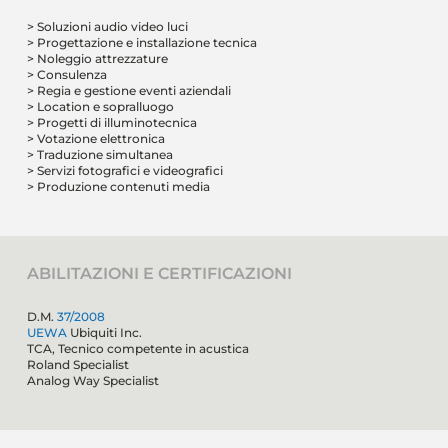
> Soluzioni audio video luci
> Progettazione e installazione tecnica
> Noleggio attrezzature
> Consulenza
> Regia e gestione eventi aziendali
> Location e sopralluogo
> Progetti di illuminotecnica
> Votazione elettronica
> Traduzione simultanea
> Servizi fotografici e videografici
> Produzione contenuti media
ABILITAZIONI E CERTIFICAZIONI
D.M.
37/2008
UEWA
Ubiquiti Inc.
TCA, Tecnico competente in acustica
Roland Specialist
Analog Way Specialist