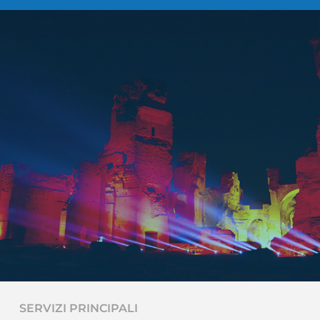
Tecnica e tanto altro per
eventi aziendali di ogni tipo
NT studio SRL: il partner completo e
professionale
SERVIZI PRINCIPALI