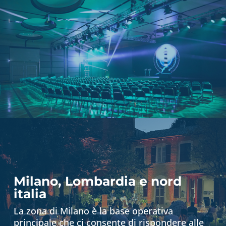
service audio video luci a Milano
per eventi aziendali di ogni tipo.
Milano, Lombardia e nord
italia
La zona di Milano è la base operativa
principale che ci consente di rispondere alle