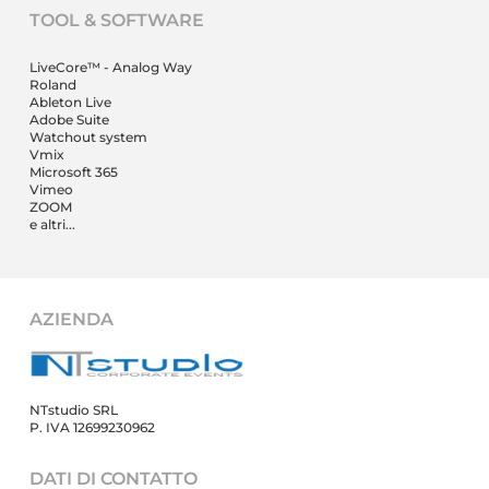
TOOL & SOFTWARE
LiveCore™ - Analog Way
Roland
Ableton Live
Adobe Suite
Watchout system
Vmix
Microsoft 365
Vimeo
ZOOM
e altri...
AZIENDA
NTstudio SRL
P. IVA 12699230962
DATI DI CONTATTO