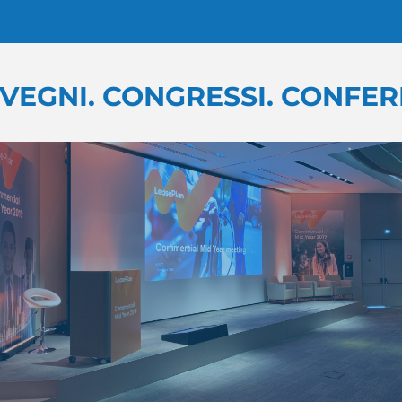
 CONGRESSI. CONFERENZE. A
Audio video luci
per eventi aziendali di ogni tipo.