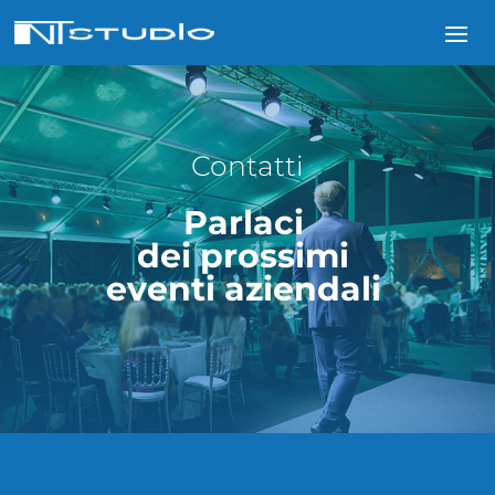
Contatti
Parlaci
dei prossimi
eventi aziendali