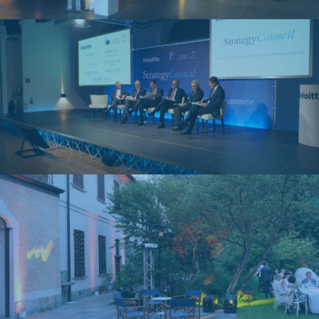
Eventi aziendali
NT studio
Eventi aziendali
NT studio